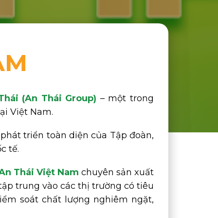
AM
hái (An Thái Group)
– một trong
ại Việt Nam.
h phát triển toàn diện của Tập đoàn,
c tế.
 An Thái Việt Nam
chuyên sản xuất
tập trung vào các thị trường có tiêu
kiểm soát chất lượng nghiêm ngặt,