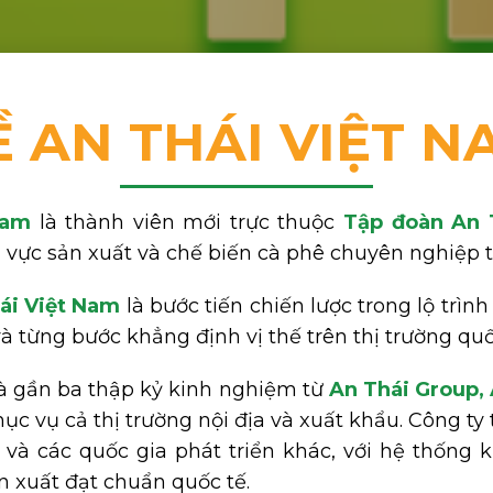
Ề AN THÁI VIỆT N
Nam
là thành vi
ên mới trực thuộc
Tập đoàn An T
 vực sản xuất và chế biến cà phê chuyên nghiệp t
ái Việt Nam
là bước tiến chiến lược trong lộ trìn
 từng bước khẳng định vị thế trên thị trường quố
à gần ba thập kỷ kinh nghiệm từ
An Thái Group,
c vụ cả thị trường nội địa và xuất khẩu. Công ty 
à các quốc gia phát triển khác, với hệ thống 
n xuất đạt chuẩn quốc tế.