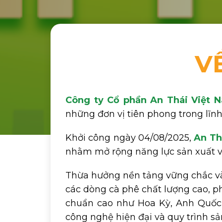
V
Công ty Cổ phần An Thái Việt 
những đơn vị tiên phong trong lĩnh
Khởi công ngày 04/08/2025,
An Th
nhằm mở rộng năng lực sản xuất và
Thừa hưởng nền tảng vững chắc v
các dòng cà phê chất lượng cao, phụ
chuẩn cao như Hoa Kỳ, Anh Quốc v
công nghệ hiện đại và quy trình sả