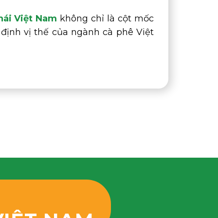
hái Việt Nam
không chỉ là cột mốc
định vị thế của ngành cà phê Việt