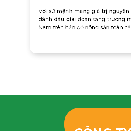
Với sứ mệnh mang giá trị nguyên 
đánh dấu giai đoạn tăng trưởng 
Nam trên bản đồ nông sản toàn cầ