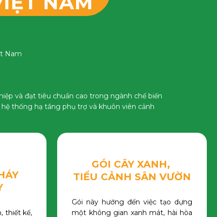
VIỆT NAM
iệt Nam
iệp và đạt tiêu chuẩn cao trong ngành chế biến
 hệ thống hạ tầng phụ trợ và khuôn viên cảnh
GÓI CÂY XANH,
HÁY
TIỂU CẢNH SÂN VƯỜN
Y
Gói này hướng đến việc tạo dựng
 thiết kế,
một không gian xanh mát, hài hòa