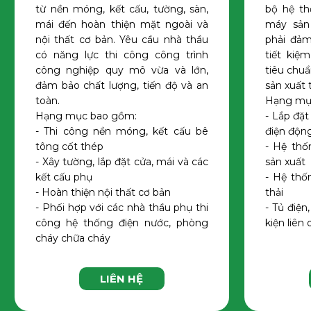
từ nền móng, kết cấu, tường, sàn,
bộ hệ th
mái đến hoàn thiện mặt ngoài và
máy sản
nội thất cơ bản. Yêu cầu nhà thầu
phải đảm
có năng lực thi công công trình
tiết kiệ
công nghiệp quy mô vừa và lớn,
tiêu chuẩ
đảm bảo chất lượng, tiến độ và an
sản xuất
toàn.
Hạng mụ
Hạng mục bao gồm:
- Lắp đặt
- Thi công nền móng, kết cấu bê
điện động
tông cốt thép
- Hệ thố
- Xây tường, lắp đặt cửa, mái và các
sản xuất
kết cấu phụ
- Hệ thố
- Hoàn thiện nội thất cơ bản
thải
- Phối hợp với các nhà thầu phụ thi
- Tủ điện
công hệ thống điện nước, phòng
kiện liên
cháy chữa cháy
LIÊN HỆ