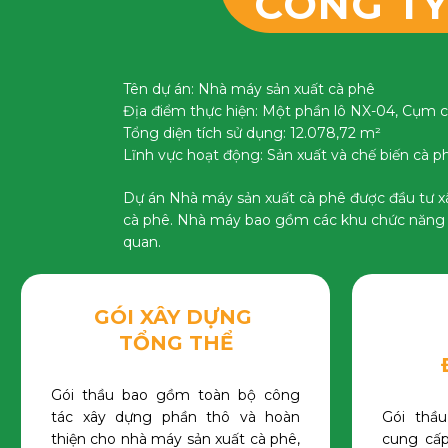
CÔNG TY
Tên dự án: Nhà máy sản xuất cà phê
Địa điểm thực hiện: Một phần lô NX-04, Cụm 
Tổng diện tích sử dụng: 12.078,72 m²
Lĩnh vực hoạt động: Sản xuất và chế biến cà p
Dự án Nhà máy sản xuất cà phê được đầu tư xâ
cà phê. Nhà máy bao gồm các khu chức năng ch
quan.
GÓI XÂY DỰNG
TỔNG THỂ
Gói thầu bao gồm toàn bộ công
tác xây dựng phần thô và hoàn
Gói thầ
thiện cho nhà máy sản xuất cà phê,
cung cấp